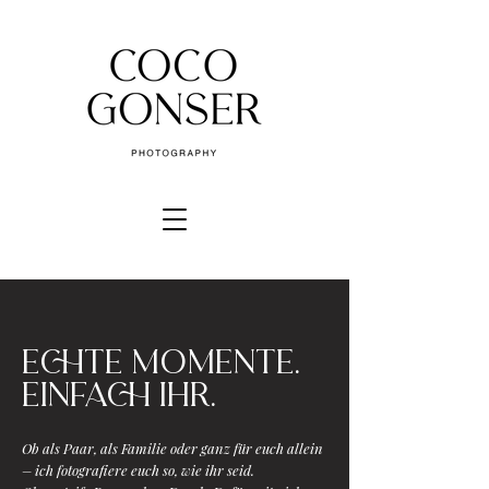
echte momente.
einfach ihr.
Ob als Paar, als Familie oder ganz für euch allein
– ich fotografiere euch so, wie ihr seid.