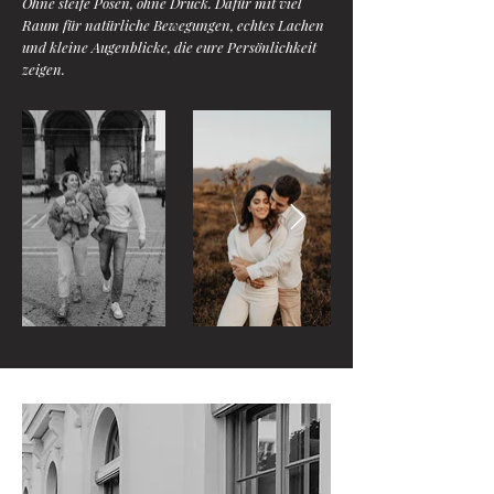
Ohne steife Posen, ohne Druck. Dafür mit viel
Raum für natürliche Bewegungen, echtes Lachen
und kleine Augenblicke, die eure Persönlichkeit
zeigen.