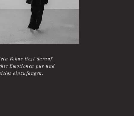
ein Fokus liegt darauf
chte Emotionen pur und
eitlos einzufangen.