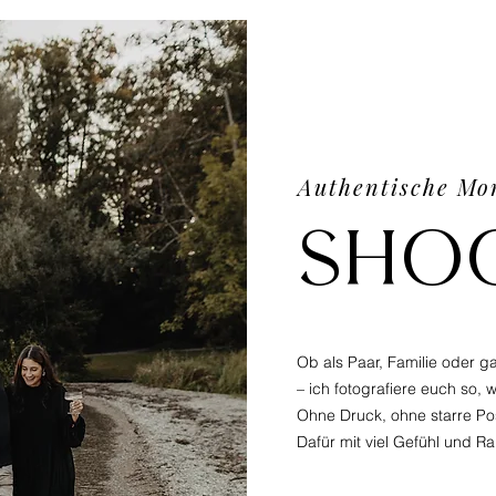
Authentische Mo
Sho
Ob als Paar, Familie oder ga
– ich fotografiere euch so, w
Ohne Druck, ohne starre P
Dafür mit viel Gefühl und Ra