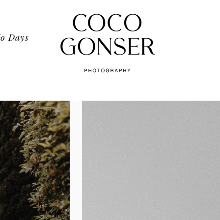
io Days