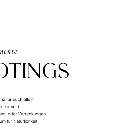
mente
otings
nz für euch allein
ie ihr seid.
osen oder Verrenkungen.
um für Natürlichkeit.