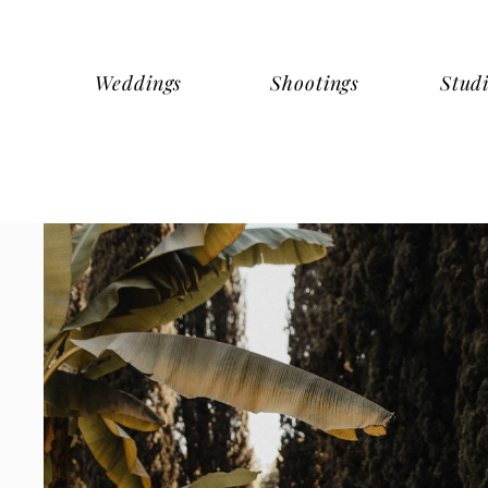
Weddings
Shootings
Stud